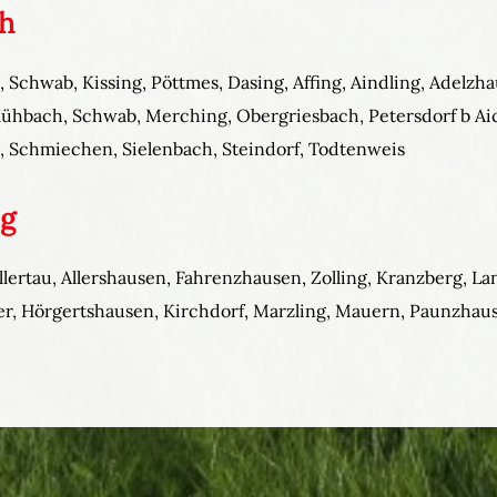
ch
 Schwab, Kissing, Pöttmes, Dasing, Affing, Aindling, Adelzha
ühbach, Schwab, Merching, Obergriesbach, Petersdorf b Aic
, Schmiechen, Sielenbach, Steindorf, Todtenweis
ng
Hallertau, Allershausen, Fahrenzhausen, Zolling, Kranzberg, 
 Hörgertshausen, Kirchdorf, Marzling, Mauern, Paunzhaus