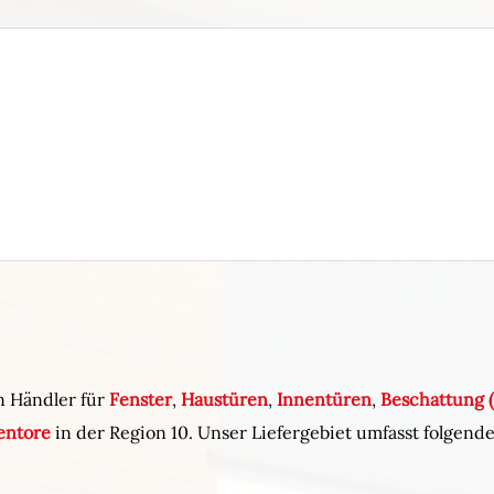
n Händler für
Fenster
,
Haustüren
,
Innentüren
,
Beschattung (
entore
in der Region 10. Unser Liefergebiet umfasst folgen