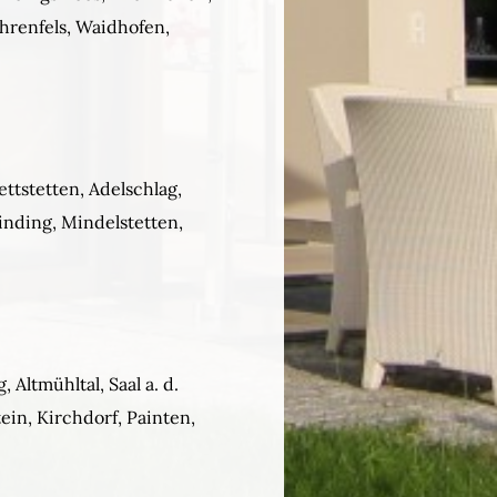
renfels, Waidhofen,
ttstetten, Adelschlag,
inding, Mindelstetten,
Altmühltal, Saal a. d.
ein, Kirchdorf, Painten,