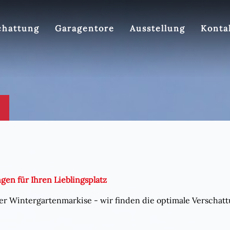
chattung
Garagentore
Ausstellung
Konta
gen für Ihren Lieblingsplatz
r Wintergartenmarkise - wir finden die optimale Verschatt