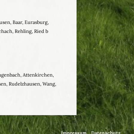
usen, Baar, Eurasburg,
hach, Rehling, Ried b
Langenbach, Attenkirchen,
en, Rudelzhausen, Wang,
Impressum
Datenschutz