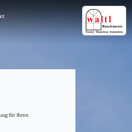
kt
ung für Ihren