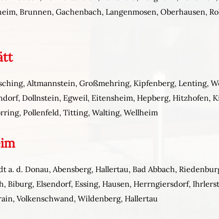
gheim, Brunnen, Gachenbach, Langenmosen, Oberhausen, Roh
ätt
sching, Altmannstein, Großmehring, Kipfenberg, Lenting, We
orf, Dollnstein, Egweil, Eitensheim, Hepberg, Hitzhofen, K
rring, Pollenfeld, Titting, Walting, Wellheim
eim
 a. d. Donau, Abensberg, Hallertau, Bad Abbach, Riedenburg, 
, Biburg, Elsendorf, Essing, Hausen, Herrngiersdorf, Ihrlerst
rain, Volkenschwand, Wildenberg, Hallertau