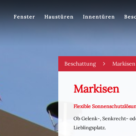
Fenster
Haustüren
Innentüren
Bes
Beschattung
Markisen
Markisen
Flexible Sonnenschutzlösun
Ob Gelenk-, Senkrecht- ode
Lieblingsplatz.