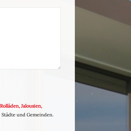
Rolläden, Jalousien,
de Städte und Gemeinden.