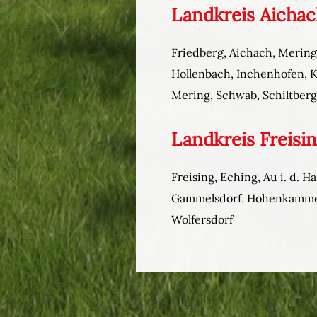
Landkreis Aicha
Friedberg, Aichach, Mering,
Hollenbach, Inchenhofen, K
Mering, Schwab, Schiltberg
Landkreis Freisi
Freising, Eching, Au i. d. 
Gammelsdorf, Hohenkammer,
Wolfersdorf