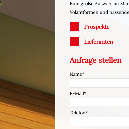
Eine große Auswahl an Mar
Volantformen und passenden
Prospekte
Lieferanten
Anfrage stellen
Name
E-Mail
Telefon