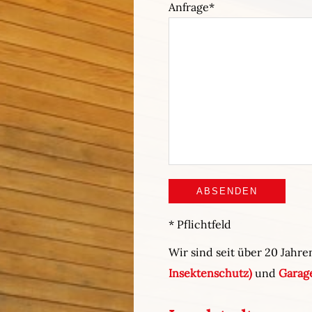
Anfrage
* Pflichtfeld
Wir sind seit über 20 Jahre
Insektenschutz)
und
Garag