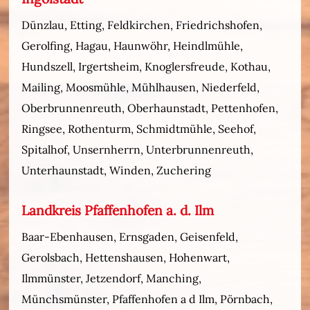
Dünzlau, Etting, Feldkirchen, Friedrichshofen,
Gerolfing, Hagau, Haunwöhr, Heindlmühle,
Hundszell, Irgertsheim, Knoglersfreude, Kothau,
Mailing, Moosmühle, Mühlhausen, Niederfeld,
Oberbrunnenreuth, Oberhaunstadt, Pettenhofen,
Ringsee, Rothenturm, Schmidtmühle, Seehof,
Spitalhof, Unsernherrn, Unterbrunnenreuth,
Unterhaunstadt, Winden, Zuchering
Landkreis Pfaffenhofen a. d. Ilm
Baar-Ebenhausen, Ernsgaden, Geisenfeld,
Gerolsbach, Hettenshausen, Hohenwart,
Ilmmünster, Jetzendorf, Manching,
Münchsmünster, Pfaffenhofen a d Ilm, Pörnbach,