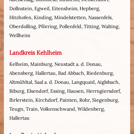
Dollnstein, Egweil, Eitensheim, Hepberg,
Hitzhofen, Kinding, Mindelstetten, Nassenfels,
Oberdolling, Pförring, Pollenfeld, Titting, Walting,
Wellheim
Landkreis Kehlheim
Kelheim, Mainburg, Neustadt a. d. Donau,
Abensberg, Hallertau, Bad Abbach, Riedenburg,
Altmühltal, Saal a. d. Donau, Langquaid, Aiglsbach,
Biburg, Elsendorf, Essing, Hausen, Herrngiersdorf,
Ihrlerstein, Kirchdorf, Painten, Rohr, Siegenburg,
Teugn, Train, Volkenschwand, Wildenberg,
Hallertau