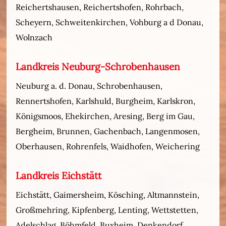
Reichertshausen, Reichertshofen, Rohrbach,
Scheyern, Schweitenkirchen, Vohburg a d Donau,
Wolnzach
Landkreis Neuburg-Schrobenhausen
Neuburg a. d. Donau, Schrobenhausen,
Rennertshofen, Karlshuld, Burgheim, Karlskron,
Königsmoos, Ehekirchen, Aresing, Berg im Gau,
Bergheim, Brunnen, Gachenbach, Langenmosen,
Oberhausen, Rohrenfels, Waidhofen, Weichering
Landkreis Eichstätt
Eichstätt, Gaimersheim, Kösching, Altmannstein,
Großmehring, Kipfenberg, Lenting, Wettstetten,
Adelschlag, Böhmfeld, Buxheim, Denkendorf,