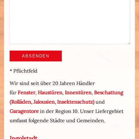
* Pflichtfeld
Wir sind seit über 20 Jahren Händler
für
Fenster
,
Haustüren
,
Innentüren
,
Beschattung
(Rolläden, Jalousien, Insektenschutz)
und
Garagentore
in der Region 10. Unser Liefergebiet
umfasst folgende Städte und Gemeinden.
Ingolstadt