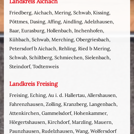
Landkreis Aichach
Friedberg, Aichach, Mering, Schwab, Kissing,
Pöttmes, Dasing, Affing, Aindling, Adelzhausen,
Baar, Eurasburg, Hollenbach, Inchenhofen,
Kühbach, Schwab, Merching, Obergriesbach,
Petersdorf b Aichach, Rehling, Ried b Mering,
Schwab, Schiltberg, Schmiechen, Sielenbach,
Steindorf, Todtenweis
Landkreis Freising
Freising, Eching, Au i. d. Hallertau, Allershausen,
Fahrenzhausen, Zolling, Kranzberg, Langenbach,
Attenkirchen, Gammelsdorf, Hohenkammer,
Hörgertshausen, Kirchdorf, Marzling, Mauern,
Paunzhausen, Rudelzhausen, Wang, Wolfersdorf