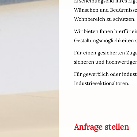
Erscheinungsbild Ihres Eig
Wünschen und Bedürfnissen
Wohnbereich zu schützen.
Wir bieten Ihnen hierfür e
Gestaltungsmöglichkeiten 
Für einen gesicherten Zuga
sicheren und hochwertige
Für gewerblich oder indus
Industriesektionaltoren.
Anfrage stellen