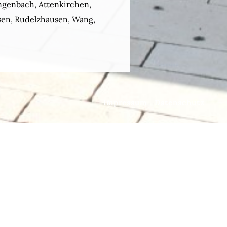
Langenbach, Attenkirchen,
en, Rudelzhausen, Wang,
Impressum
Datenschutz