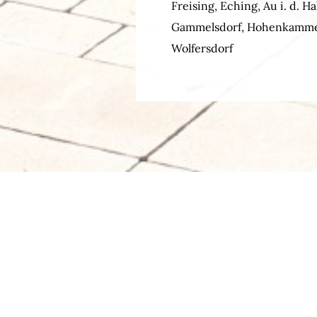
Freising, Eching, Au i. d. 
Gammelsdorf, Hohenkammer,
Wolfersdorf