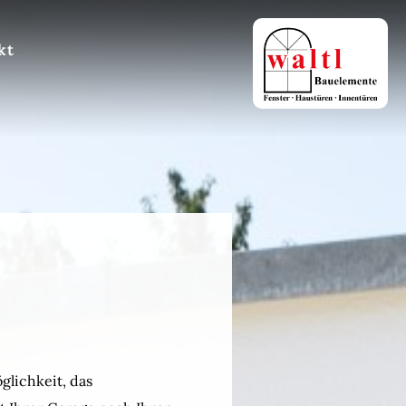
kt
glichkeit, das