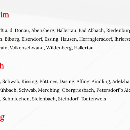
eim
 a. d. Donau, Abensberg, Hallertau, Bad Abbach, Riedenburg, 
, Biburg, Elsendorf, Essing, Hausen, Herrngiersdorf, Ihrlerst
rain, Volkenschwand, Wildenberg, Hallertau
ch
 Schwab, Kissing, Pöttmes, Dasing, Affing, Aindling, Adelzha
ühbach, Schwab, Merching, Obergriesbach, Petersdorf b Aic
, Schmiechen, Sielenbach, Steindorf, Todtenweis
ng