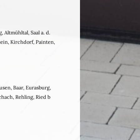
Altmühltal, Saal a. d.
ein, Kirchdorf, Painten,
usen, Baar, Eurasburg,
hach, Rehling, Ried b