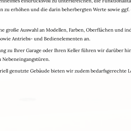
enheimes eindrucksvoll zu unterstreichen, die Funktionalitä
 zu erhöhen und die darin beherbergten Werte sowie ggf.
ine große Auswahl an Modellen, Farben, Oberflächen und ind
sowie Antriebs- und Bedienelementen an.
ng zu Ihrer Garage oder Ihren Keller führen wir darüber hi
n Nebeneingangstüren.
triell genutzte Gebäude bieten wir zudem bedarfsgerechte 