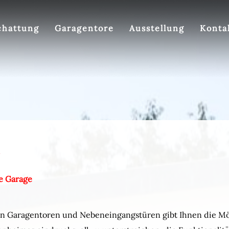
chattung
Garagentore
Ausstellung
Konta
e Garage
 an Garagentoren und Nebeneingangstüren gibt Ihnen die Mö