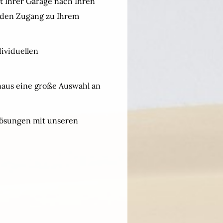
t Ihrer Garage nach Ihren
 den Zugang zu Ihrem
ividuellen
naus eine große Auswahl an
Lösungen mit unseren