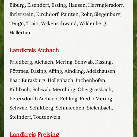
Biburg, Elsendorf, Essing, Hausen, Herrngiersdorf,
Ihrlerstein, Kirchdorf, Painten, Rohr, Siegenburg,
Teugn, Train, Volkenschwand, Wildenberg,
Hallertau
Landkreis Aichach
Friedberg, Aichach, Mering, Schwab, Kissing,
Pöttmes, Dasing, Affing, Aindling, Adelzhausen,
Baar, Eurasburg, Hollenbach, Inchenhofen,
Kühbach, Schwab, Merching, Obergriesbach,
Petersdorf b Aichach, Rehling, Ried b Mering,
Schwab, Schiltberg, Schmiechen, Sielenbach,
Steindorf, Todtenweis
Landkreis Freising