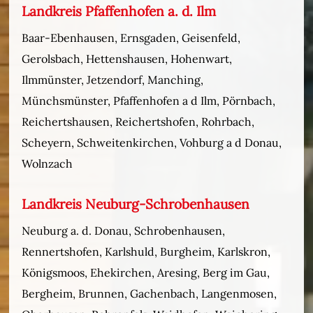
Landkreis Pfaffenhofen a. d. Ilm
Baar-Ebenhausen, Ernsgaden, Geisenfeld,
Gerolsbach, Hettenshausen, Hohenwart,
Ilmmünster, Jetzendorf, Manching,
Münchsmünster, Pfaffenhofen a d Ilm, Pörnbach,
Reichertshausen, Reichertshofen, Rohrbach,
Scheyern, Schweitenkirchen, Vohburg a d Donau,
Wolnzach
Landkreis Neuburg-Schrobenhausen
Neuburg a. d. Donau, Schrobenhausen,
Rennertshofen, Karlshuld, Burgheim, Karlskron,
Königsmoos, Ehekirchen, Aresing, Berg im Gau,
Bergheim, Brunnen, Gachenbach, Langenmosen,