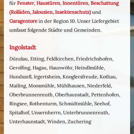
für
Fenster
,
Haustüren
,
Innentüren
,
Beschattung
(Rolläden, Jalousien, Insektenschutz)
und
Garagentore
in der Region 10. Unser Liefergebiet
umfasst folgende Städte und Gemeinden.
Ingolstadt
Dünzlau, Etting, Feldkirchen, Friedrichshofen,
Gerolfing, Hagau, Haunwöhr, Heindlmühle,
Hundszell, Irgertsheim, Knoglersfreude, Kothau,
Mailing, Moosmühle, Mühlhausen, Niederfeld,
Oberbrunnenreuth, Oberhaunstadt, Pettenhofen,
Ringsee, Rothenturm, Schmidtmühle, Seehof,
Spitalhof, Unsernherrn, Unterbrunnenreuth,
Unterhaunstadt, Winden, Zuchering