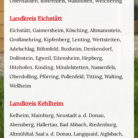
Oberhausen, Rohrenfels, Waidhofen, Weichering
Landkreis Eichstätt
Eichstätt, Gaimersheim, Kösching, Altmannstein,
Großmehring, Kipfenberg, Lenting, Wettstetten,
Adelschlag, Böhmfeld, Buxheim, Denkendorf,
Dollnstein, Egweil, Eitensheim, Hepberg,
Hitzhofen, Kinding, Mindelstetten, Nassenfels,
Oberdolling, Pförring, Pollenfeld, Titting, Walting,
Wellheim
Landkreis Kehlheim
Kelheim, Mainburg, Neustadt a. d. Donau,
Abensberg, Hallertau, Bad Abbach, Riedenburg,
Altmühltal, Saal a. d. Donau, Langquaid, Aiglsbach,